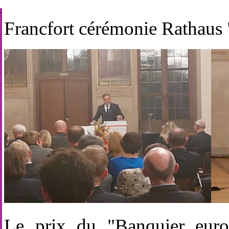
-
-
Francfort cérémonie Rathaus
Le prix du "Banquier euro