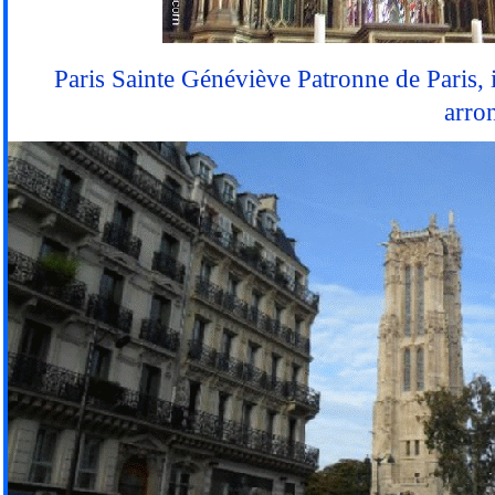
Paris Sainte Généviève Patronne de Paris,
arro